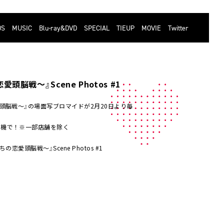
DS
MUSIC
Blu-ray&DVD
SPECIAL
TIEUP
MOVIE
Twitter
戦～』Scene Photos #1
頭脳戦〜』の場面写ブロマイドが2月20日より毎
ー機で！※一部店舗を除く
愛頭脳戦～』Scene Photos #1