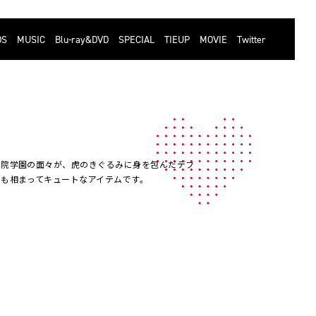
DS
MUSIC
Blu-ray&DVD
SPECIAL
TIEUP
MOVIE
Twitter
知院学園の面々が、虎のきぐるみに身を包んだデフ
も相まってキュートなアイテムです。