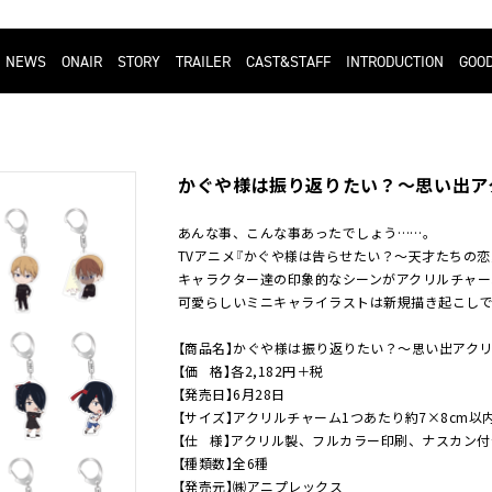
NEWS
ONAIR
STORY
TRAILER
CAST&STAFF
INTRODUCTION
GOO
かぐや様は振り返りたい？～思い出ア
あんな事、こんな事あったでしょう……。
TVアニメ『かぐや様は告らせたい？～天才たちの恋
キャラクター達の印象的なシーンがアクリルチャー
可愛らしいミニキャライラストは新規描き起こし
【商品名】かぐや様は振り返りたい？～思い出アク
【価 格】各2,182円＋税
【発売日】6月28日
【サイズ】アクリルチャーム1つあたり約7×8cm以
【仕 様】アクリル製、フルカラー印刷、ナスカン付
【種類数】全6種
【発売元】
㈱アニプレックス