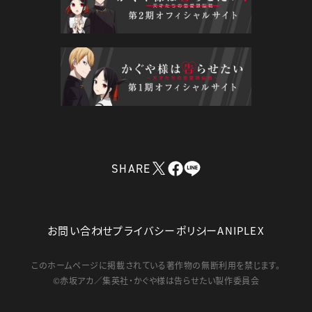
SHARE
お問い合わせ
プライバシーポリシー
ANIPLEX
このホームページに掲載されている著作物の無断利用を禁じます。
©赤坂アカ／集英社・かぐや様は告らせたい製作委員会