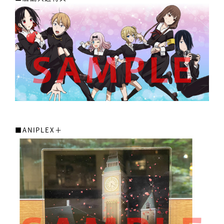
■ANIPLEX＋