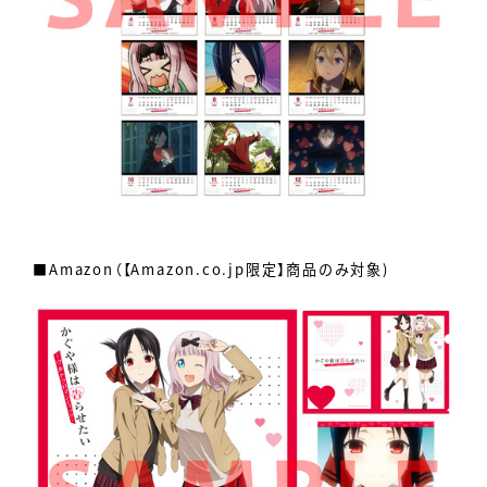
■Amazon（【Amazon.co.jp限定】商品のみ対象)