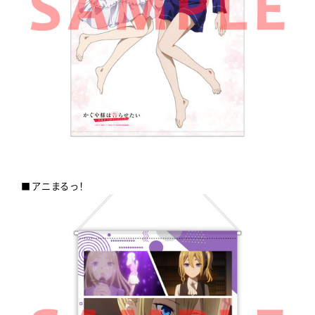
■アニまるっ！