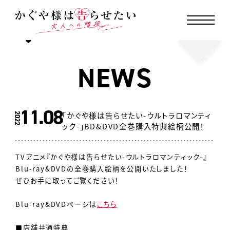
MENU CLOSE
N
E
W
S
11.08
「かぐや様は告らせたい-ウルトラロマンティ
2022
ック-」BD&DVD全巻購入特典絵柄公開！
TVアニメ『かぐや様は告らせたい-ウルトラロマンティック-』
Blu-ray&DVDの全巻購入絵柄を公開いたしました！
ぜひお手に取ってご覧ください！
Blu-ray&DVDページは
こちら
■店舗共通特典