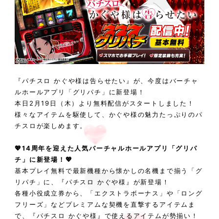
『パチスロ かぐや様は告らせたい』が、今度はバーチャ
ルホールアプリ「グリパチ」に新登場！
本日2月19日（木）より無料配信がスタートしました！
様々なアイテムを駆使して、かぐや様の魅力たっぷりのパ
チスロが楽しめます。
💖
14周年を迎えた人気バーチャルホールアプリ「グリパ
チ」に新登場！
💖
基本プレイ無料で最新機種から懐かしの名機まで揃う「グ
リパチ」に、『パチスロ かぐや様』が新登場！
各種小役成立券から、「エクストラボーナス」や「ロング
フリーズ」などプレミアムな契機を直撃するアイテムま
で、『パチスロ かぐや様』で使えるアイテムが勢揃い！