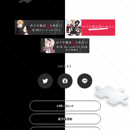
SHARE
SHARE
お問い合わせ
お問い合わせ
著作権情報
著作権情報