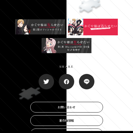
SHARE
SHARE
お問い合わせ
お問い合わせ
著作権情報
著作権情報