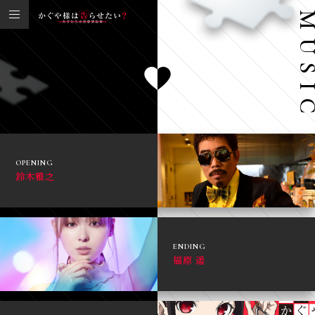
OPENING
鈴木雅之
ENDING
福原 遥