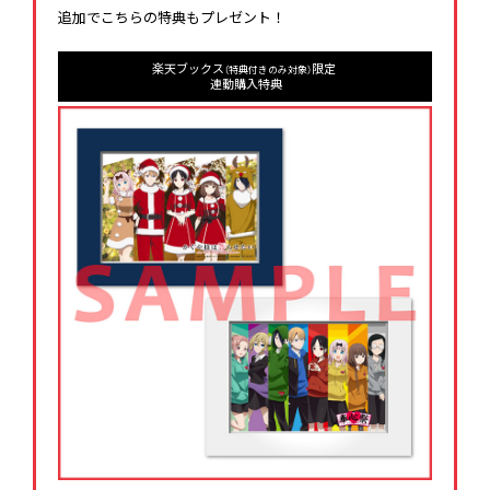
追加でこちらの特典もプレゼント！
楽天ブックス
限定
（特典付きのみ対象）
連動購入特典