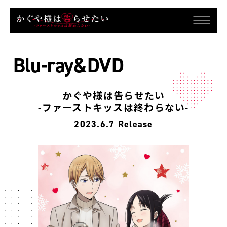
TOP
Blu-ray&DVD
NEWS
STORY
かぐや様は告らせたい
-ファーストキッスは終わらない-
TRAILER
2023.6.7 Release
CAST&STAFF
INTRODUCTION
GOODS
MUSIC
Blu-ray&DVD