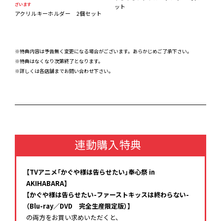
ざいます
ット
アクリルキーホルダー 2個セット
※特典内容は予告無く変更になる場合がございます。あらかじめご了承下さい。
※特典はなくなり次第終了となります。
※詳しくは各店舗までお問い合わせ下さい。
連動購入特典
【TVアニメ「かぐや様は告らせたい」奉心祭 in
AKIHABARA】
【かぐや様は告らせたい-ファーストキッスは終わらない-
（Blu-ray／DVD 完全生産限定版）】
の両方をお買い求めいただくと、