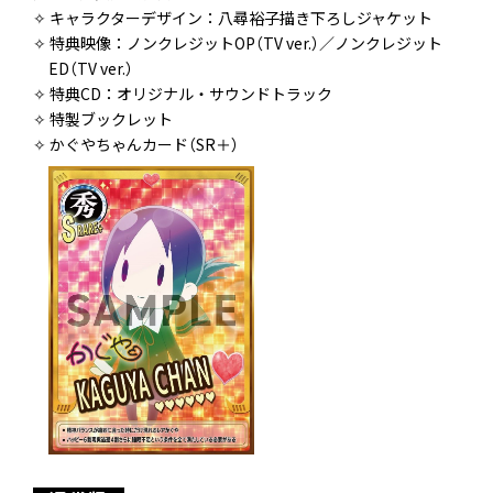
✧ キャラクターデザイン：八尋裕子描き下ろしジャケット
✧ 特典映像：ノンクレジットOP（TV ver.）／ノンクレジット
ED（TV ver.）
✧ 特典CD：オリジナル・サウンドトラック
✧ 特製ブックレット
✧ かぐやちゃんカード（SR＋）