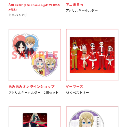
Amazon
アニまるっ！
(【Amazon.co.jp限定】商品の
み対象)
アクリルキーホルダー
ミニハンカチ
あみあみオンラインショップ
ゲーマーズ
アクリルキーホルダー 2個セット
A3タペストリー