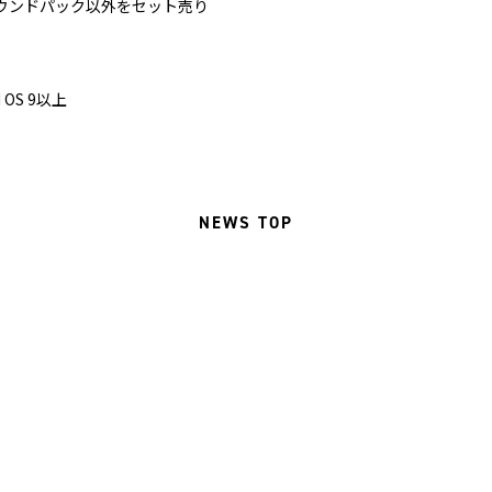
※サウンドパック以外をセット売り
 OS 9以上
NEWS TOP