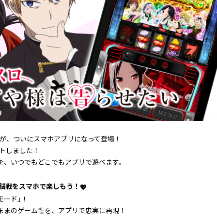
』が、ついにスマホアプリになって登場！
ートしました！
を、いつでもどこでもアプリで遊べます。
頭脳戦をスマホで楽しもう！
💖
モード」！
ままのゲーム性を、アプリで忠実に再現！