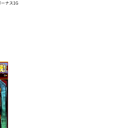
ーナス1G