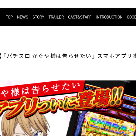
TOP
NEWS
STORY
TRAILER
CAST&STAFF
INTRODUCTION
GOO
】『パチスロ かぐや様は告らせたい』 スマホアプリ