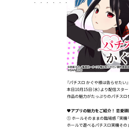
『パチスロ かぐや様は告らせたい
本日10月15日（水）より配信スタ
作品の魅力がたっぷりのパチスロ
💖アプリの魅力をご紹介！ 恋愛
① ホールそのままの臨場感 「実機
ホールで遊べるパチスロ実機その