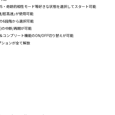
ONUS・奇跡的相性モード等好きな状態を選択してスタート可能
/超高速」が使用可能
/6]の6段階から選択可能
)の中断/再開が可能
コンプリート機能のON/OFF切り替えが可能
プションが全て解放