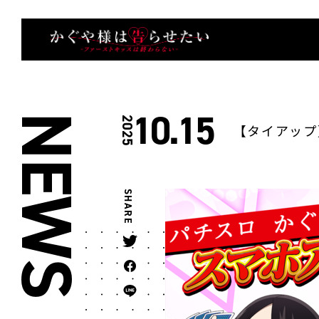
10.15
NEWS
2025
【タイアップ
SHARE