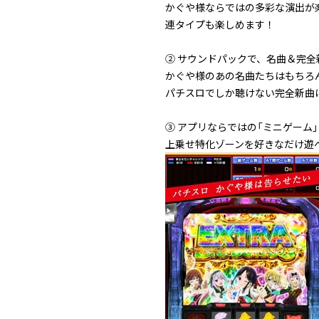
かぐや様ならではの多彩な演出が楽
連タイプも楽しめます！
② サウンドパックで、名曲＆完全
かぐや様のあの名曲たちはもちろん、藤
パチスロでしか聴けない完全新曲
③ アプリならではの「ミニゲーム
上乗せ特化ゾーンを好きなだけ遊