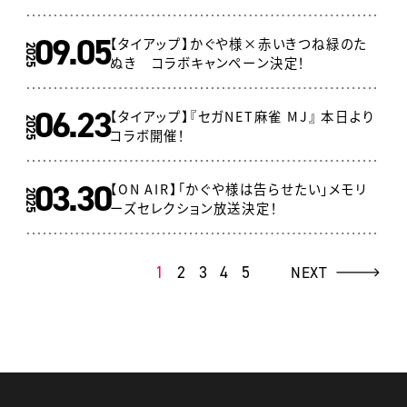
09.05
【タイアップ】かぐや様×赤いきつね緑のた
2025
ぬき コラボキャンペーン決定！
06.23
【タイアップ】『セガNET麻雀 MJ』 本日より
2025
コラボ開催！
03.30
【ON AIR】「かぐや様は告らせたい」メモリ
2025
ーズセレクション放送決定！
1
2
3
4
5
NEXT