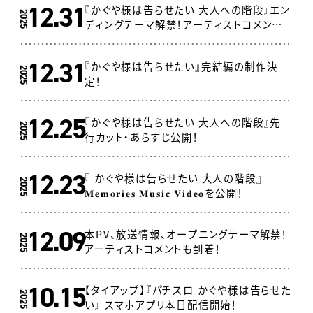
12.31
『かぐや様は告らせたい 大人への階段』エン
2025
ディングテーマ解禁！アーティストコメント
も到着！
12.31
『かぐや様は告らせたい』完結編の制作決
2025
定！
12.25
『かぐや様は告らせたい 大人への階段』先
2025
行カット・あらすじ公開！
12.23
『 かぐや様は告らせたい 大人の階段』
2025
𝐌𝐞𝐦𝐨𝐫𝐢𝐞𝐬 𝐌𝐮𝐬𝐢𝐜 𝐕𝐢𝐝𝐞𝐨を公開！
12.09
本PV、放送情報、オープニングテーマ解禁！
2025
アーティストコメントも到着！
10.15
【タイアップ】『パチスロ かぐや様は告らせた
2025
い』 スマホアプリ本日配信開始！