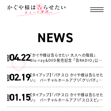
MENU CLOSE
N
E
W
S
04.22
『かぐや様は告らせたい 大人への階段』
2026
Blu-ray＆DVD発売記念 「告RADIO」公開
録音イベント開催！
02.19
【タイアップ】『パチスロ かぐや様は告らせた
2026
い』 バーチャルホールアプリ「グリパチ」で
本日より無料配信開始！
01.15
【タイアップ】『パチスロ かぐや様は告らせた
2026
い』 バーチャルホールアプリ「スロスピ」で
本日より無料配信開始！