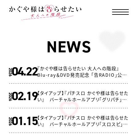
MENU CLOSE
N
E
W
S
04.22
『かぐや様は告らせたい 大人への階段』
2026
Blu-ray＆DVD発売記念 「告RADIO」公開
録音イベント開催！
02.19
【タイアップ】『パチスロ かぐや様は告らせた
2026
い』 バーチャルホールアプリ「グリパチ」で
本日より無料配信開始！
01.15
【タイアップ】『パチスロ かぐや様は告らせた
2026
い』 バーチャルホールアプリ「スロスピ」で
本日より無料配信開始！