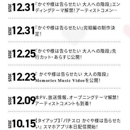
12.31
『かぐや様は告らせたい 大人への階段』エン
2025
ディングテーマ解禁！アーティストコメント
も到着！
12.31
『かぐや様は告らせたい』完結編の制作決
2025
定！
12.25
『かぐや様は告らせたい 大人への階段』先
2025
行カット・あらすじ公開！
12.23
『 かぐや様は告らせたい 大人の階段』
2025
𝐌𝐞𝐦𝐨𝐫𝐢𝐞𝐬 𝐌𝐮𝐬𝐢𝐜 𝐕𝐢𝐝𝐞𝐨を公開！
12.09
本PV、放送情報、オープニングテーマ解禁！
2025
アーティストコメントも到着！
10.15
【タイアップ】『パチスロ かぐや様は告らせた
2025
い』 スマホアプリ本日配信開始！