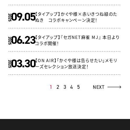
09.05
【タイアップ】かぐや様×赤いきつね緑のた
2025
ぬき コラボキャンペーン決定！
06.23
【タイアップ】『セガNET麻雀 MJ』 本日より
2025
コラボ開催！
03.30
【ON AIR】「かぐや様は告らせたい」メモリ
2025
ーズセレクション放送決定！
1
2
3
4
5
NEXT